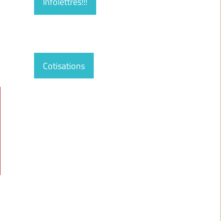
Infolettres!!!
Cotisations