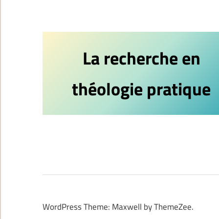
La recherche en
théologie pratique
WordPress Theme: Maxwell by ThemeZee.