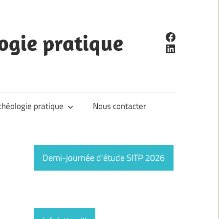
Facebook
ogie pratique
LinkedIn
théologie pratique
Nous contacter
Demi-journée d'étude SITP 2026