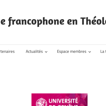
he francophone en Théol
rtenaires
Actualités
Espace membres
La 