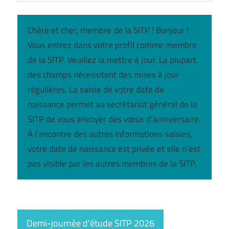
Chère et cher, membre de la SITP ! Bonjour !
Vous entrez dans votre profil comme membre
de la SITP. Veuillez la mettre à jour. La plupart
des champs nécessitent des mises à jour
régulières. La saisie de votre date de
naissance permet au secrétariat général de la
SITP de vous envoyer des vœux d’anniversaire.
À l’encontre des autres informations saisies,
votre date de naissance est privée et elle n’est
pas visible par les autres membres de la SITP.
Demi-journée d'étude SITP 2026